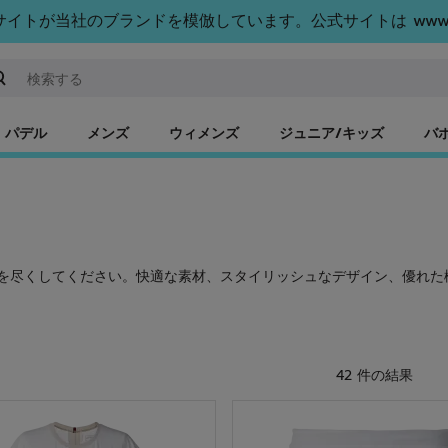
トが当社のブランドを模倣しています。公式サイトは www.bab
ーワードまたは商品番号を入力する
パデル
メンズ
ウィメンズ
ジュニア/キッズ
バ
を尽くしてください。快適な素材、スタイリッシュなデザイン、優れた
42 件の結果