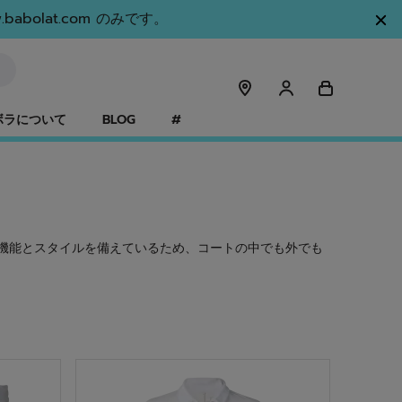
olat.com のみです。
ボラについて
BLOG
#
機能とスタイルを備えているため、コートの中でも外でも