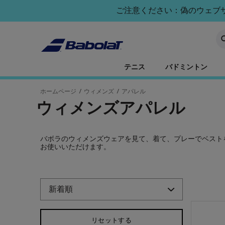
メインコンテンツへスキップ
フッターへスキップ
商品へスキップ
ご注意ください：偽のウェブサイ
キ
テニス
バドミントン
ホームページ
/
ウィメンズ
/
アパレル
ウィメンズアパレル
バボラのウィメンズウェアを見て、着て、プレーでベスト
お使いいただけます。
商品へスキップ
リセットする