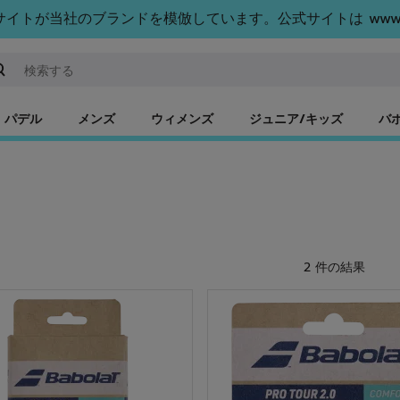
トが当社のブランドを模倣しています。公式サイトは www.bab
ーワードまたは商品番号を入力する
パデル
メンズ
ウィメンズ
ジュニア/キッズ
バ
2 件の結果