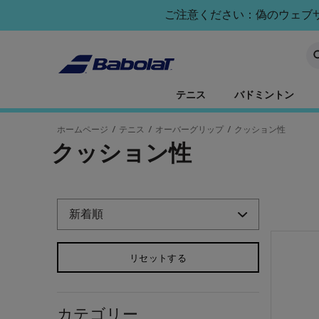
メインコンテンツへスキップ
フッターへスキップ
商品へスキップ
ご注意ください：偽のウェブサイ
キ
テニス
バドミントン
ホームページ
/
テニス
/
オーバーグリップ
/
クッション性
クッション性
商品へスキップ
リセットする
カテゴリー