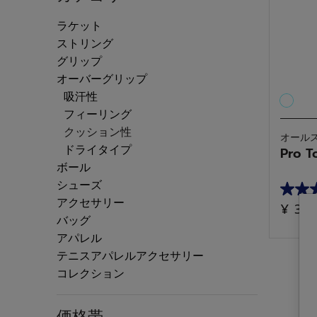
ラケット
カテゴリーで絞り込み: ラケット
ストリング
カテゴリーで絞り込み: ストリング
グリップ
カテゴリーで絞り込み: グリップ
オーバーグリップ
カテゴリーで絞り込み: オーバーグリップ
吸汗性
カテゴリーで絞り込み: 吸汗性
フィーリング
カテゴリーで絞り込み: フィーリング
selected 現在カテゴリーで絞り込
クッション性
オール
ドライタイプ
Pro To
カテゴリーで絞り込み: ドライタイプ
ボール
カテゴリーで絞り込み: ボール
シューズ
カテゴリーで絞り込み: シューズ
星
アクセサリー
¥ 3,
カテゴリーで絞り込み: アクセサリー
5.0
バッグ
カテゴリーで絞り込み: バッグ
／
アパレル
カテゴリーで絞り込み: アパレル
5
テニスアパレルアクセサリー
カテゴリーで絞り込み: テニスアパ
個
コレクション
カテゴリーで絞り込み: コレクション
で
す。
価格帯