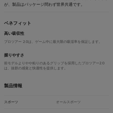
が、製品はパッケージ問わず世界共通です。
ベネフィット
高い吸収性
プロツアー 2.0は、ゲーム中に最大限の吸湿率を保証します。
握りやすさ
前モデルよりやや粘りのあるグリップを採用したプロツアー2.0
は、抜群の感覚と快適性を提供します。
製品情報
スポーツ
オールスポーツ