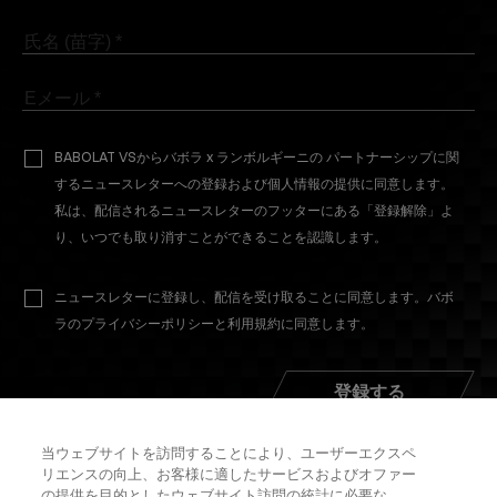
BABOLAT VSからバボラ x ランボルギーニの パートナーシップに関
するニュースレターへの登録および個人情報の提供に同意します。
私は、配信されるニュースレターのフッターにある「登録解除」よ
り、いつでも取り消すことができることを認識します。
ニュースレターに登録し、配信を受け取ることに同意します。バボ
ラのプライバシーポリシーと利用規約に同意します。
登録する
当ウェブサイトを訪問することにより、ユーザーエクスペ
リエンスの向上、お客様に適したサービスおよびオファー
の提供を目的としたウェブサイト訪問の統計に必要な