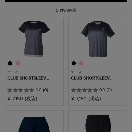
5 件の結果
テニス
テニス
CLUB SHORTSLEEV...
CLUB SHORTSLEEV...
0.0
(0)
0.0
(0)
星
星
¥ 7,150
(税込)
¥ 7,150
(税込)
0.0
0.0
／
／
5
5
個
個
で
で