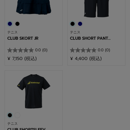
す。
す。
テニス
テニス
CLUB SKORT JR
CLUB SHORT PANT...
0.0
(0)
0.0
(0)
星
星
¥ 7,150
(税込)
¥ 4,400
(税込)
0.0
0.0
／
／
5
5
個
個
で
で
す。
す。
テニス
CLUB SHORTSLEEV...