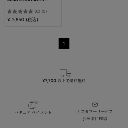
0.0
(0)
星
¥ 3,850
(税込)
0.0
／
5
個
1
で
す。
¥7,700 以上で送料無料
カスタマーサービス
セキュア ペイメント
担当者に確認