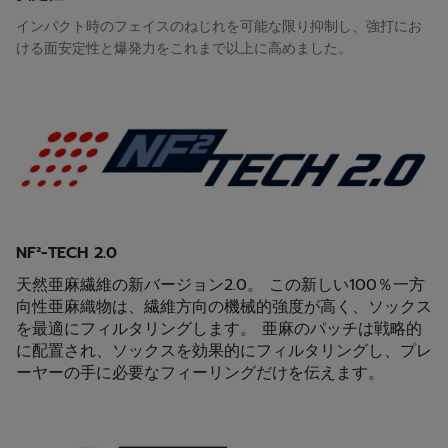
インパクト時のフェイスのねじれを可能な限り抑制し、強打にお
ける面安定性と爆発力をこれまで以上に高めました。
NF²-TECH 2.0
天然亜麻繊維の新バージョン2.0。 この新しい100％一方
向性亜麻織物は、繊維方向の機械的強度が高く、ソックス
を最適にフィルタリングします。 亜麻のパッチは戦略的
に配置され、ソックスを効果的にフィルタリングし、プレ
ーヤーの手に必要なフィーリングだけを伝えます。