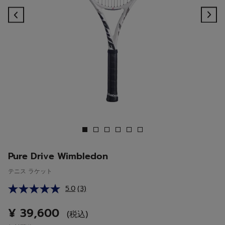
Previous
Ne
Pure Drive Wimbledon
テニス ラケット
5.0
(3)
レ
ビ
ュ
¥ 39,600
(税込)
ー
を