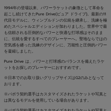
1994年の登場以来、パワーラケットの象徴として革命を
起こし続けてきたPure Drive(ピュア ドライブ)。最新の11
代目モデルに、ウィンブルドンの伝統を継承し、洗練を極
めたスペシャルエディションが加わりました。世界中で最
も信頼される圧倒的なパワーと快適な打球感はそのまま
に、伝統を愛するすべてのプレーヤーへ。聖地ならではの
空気感を纏った洗練のデザインに、万能性と圧倒的パワー
を凝縮しました。
Pure Drive は、パワーと打球感のバランスを備えたラケ
ットをお探しのプレーヤーにおすすめです。
※日本でのお取り扱いグリップサイズはG2のみとなって
おります。
※バボラ契約選手はカスタマイズされたラケットや写真と
は異なるモデルを使用している場合があります。
※バボラ契約選手はカスタマイズされたラケットや写真と