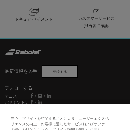
カスタマーサービス
セキュア ペイメント
担当者に確認
最新情報を入手
登録する
フォローする
テニス
/
/
バドミントン
/
当ウェブサイトを訪問することにより、ユーザーエクスペ
リエンスの向上、お客様に適したサービスおよびオファー
ヘルプ
の提供を目的としたウェブサイト訪問の統計に必要な