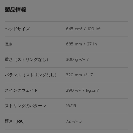
製品情報
ヘッドサイズ
645 cm² / 100 in²
長さ
685 mm / 27 in
重さ（ストリングなし）
300 g +/- 7
バランス（ストリングなし）
320 mm +/- 7
スイングウェイト
290 +/- 7 kg.cm²
ストリングのパターン
16/19
硬さ（RA）
72 +/- 3