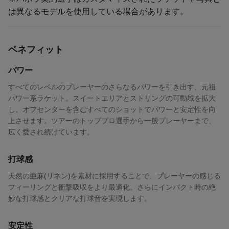
は異なるモデルを使用している場合があります。
ベネフィット
パワー
すべてのレベルのプレーヤーのさらなるパワーを引き出す、元祖
パワー系ラケット。スイートエリアとストリングの可動域を拡大
し、オフセンターを含むすべてのショットでパワーと安定性を向
上させます。ツアーのトッププロ選手から一般プレーヤーまで、
広く愛され続けています。
打球感
天然の亜麻(リネン)を素材に採用することで、プレーヤーの感じる
フィーリングと衝撃吸収をより最適化。さらにインパクト時の絶
妙な打球感とクリアな打球音を実現します。
安定性