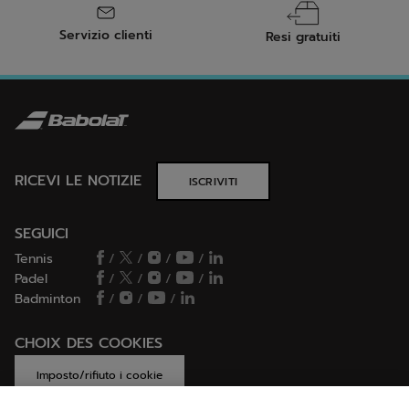
Servizio clienti
Resi gratuiti
RICEVI LE NOTIZIE
ISCRIVITI
SEGUICI
Tennis
/
/
/
/
Padel
/
/
/
/
Badminton
/
/
/
CHOIX DES COOKIES
Imposto/rifiuto i cookie