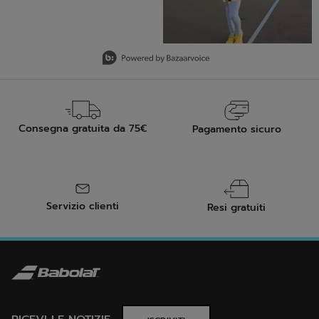
9 of 9 total items loaded in Media Gallery
Consegna gratuita da 75€
Pagamento sicuro
Servizio clienti
Resi gratuiti