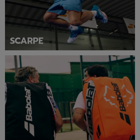
SCARPE
Borse