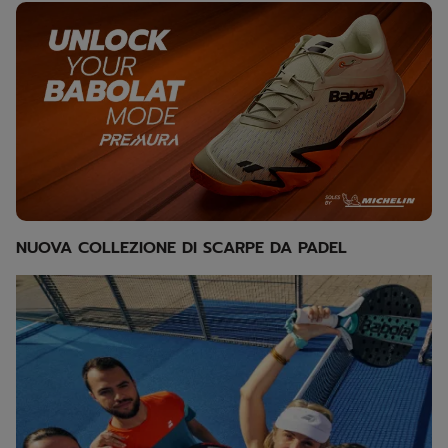
NUOVA COLLEZIONE DI SCARPE DA PADEL
Discover our rackets