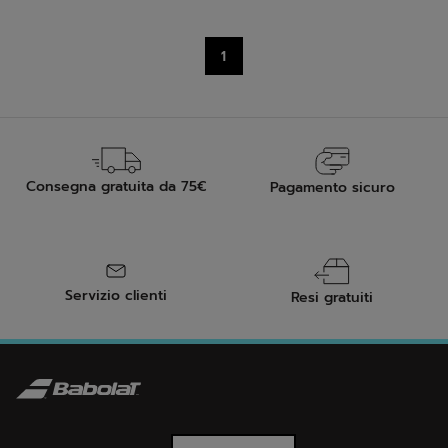
stelle.
1
Consegna gratuita da 75€
Pagamento sicuro
Servizio clienti
Resi gratuiti