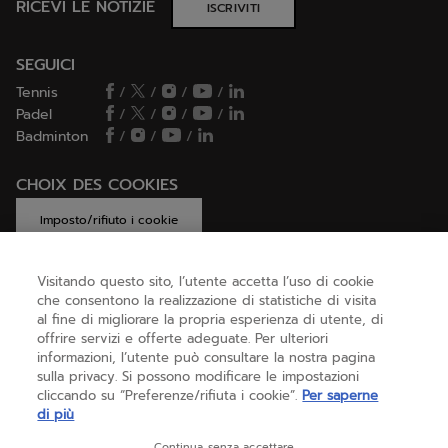
RICEVI LE NOTIZIE
ISCRIVITI
SEGUICI
Tennis
/
/
/
/
Padel
/
/
/
/
Badminton
/
/
/
CHOIX DES COOKIES
Imposto/rifiuto i cookie
Visitando questo sito, l’utente accetta l’uso di cookie
che consentono la realizzazione di statistiche di visita
AIUTO
al fine di migliorare la propria esperienza di utente, di
offrire servizi e offerte adeguate. Per ulteriori
informazioni, l’utente può consultare la nostra pagina
sulla privacy. Si possono modificare le impostazioni
CHI SIAMO
cliccando su “Preferenze/rifiuta i cookie”.
Per saperne
di più
Italia
(italiano)
Continua senza accettare