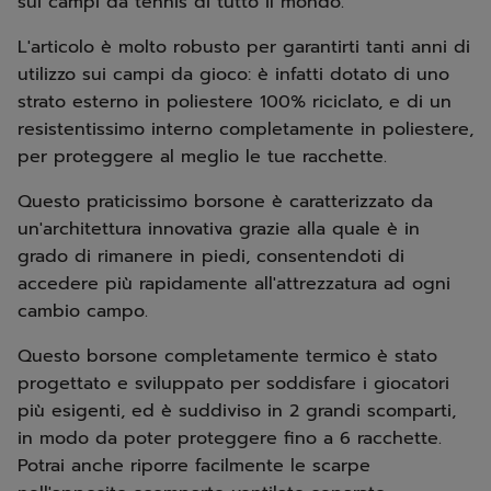
sui campi da tennis di tutto il mondo.
L'articolo è molto robusto per garantirti tanti anni di
utilizzo sui campi da gioco: è infatti dotato di uno
strato esterno in poliestere 100% riciclato, e di un
resistentissimo interno completamente in poliestere,
per proteggere al meglio le tue racchette.
Questo praticissimo borsone è caratterizzato da
un'architettura innovativa grazie alla quale è in
grado di rimanere in piedi, consentendoti di
accedere più rapidamente all'attrezzatura ad ogni
cambio campo.
Questo borsone completamente termico è stato
progettato e sviluppato per soddisfare i giocatori
più esigenti, ed è suddiviso in 2 grandi scomparti,
in modo da poter proteggere fino a 6 racchette.
Potrai anche riporre facilmente le scarpe