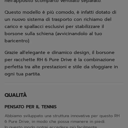
nell'apposito scomparto ventilato separato.
Questo modello è più comodo, è infatti dotato di
un nuovo sistema di trasporto con richiamo del
carico e spallacci esclusivi per stabilizzare il
borsone sulla schiena (avvicinandolo al tuo
baricentro).
Grazie all'elegante e dinamico design, il borsone
per racchette RH 6 Pure Drive è la combinazione
perfetta tra alte prestazioni e stile da sfoggiare in
ogni tua partita.
QUALITÀ
PENSATO PER IL TENNIS
Abbiamo sviluppato una struttura innovativa per questo RH
6 Pure Drive, in modo che possa rimanere in piedi.
In questo modo potrai accedere più facilmente