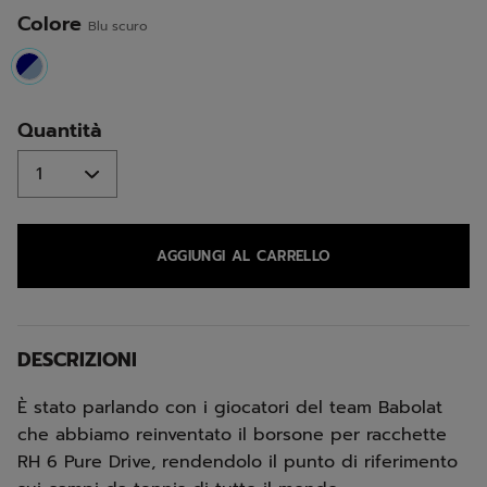
pagina.
Colore
Blu scuro
selected
Quantità
AGGIUNGI AL CARRELLO
DESCRIZIONI
È stato parlando con i giocatori del team Babolat
che abbiamo reinventato il borsone per racchette
RH 6 Pure Drive, rendendolo il punto di riferimento