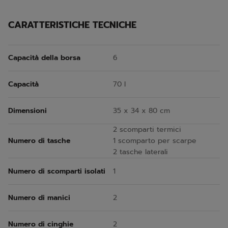
CARATTERISTICHE TECNICHE
Capacità della borsa
6
Capacità
70 l
Dimensioni
35 x 34 x 80 cm
2 scomparti termici
Numero di tasche
1 scomparto per scarpe
2 tasche laterali
Numero di scomparti isolati
1
Numero di manici
2
Numero di cinghie
2