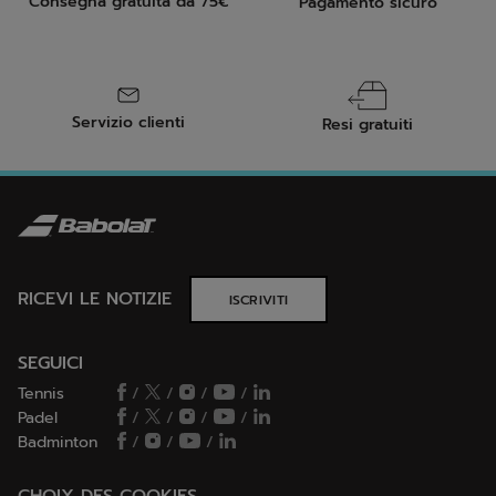
Consegna gratuita da 75€
Pagamento sicuro
Servizio clienti
Resi gratuiti
RICEVI LE NOTIZIE
ISCRIVITI
SEGUICI
Tennis
/
/
/
/
Padel
/
/
/
/
Badminton
/
/
/