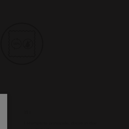
35 l
1 scomparto principale, diviso in due