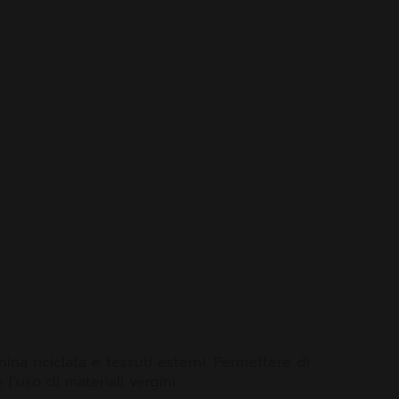
ina riciclata e tessuti esterni. Permettere di
e l’uso di materiali vergini.