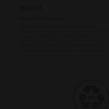
QUALITÀ
STUDIATO PER IL PADEL
Grazie allo scomparto dotato di separatore e
appositamente organizzato per accogliere 2 racchet
da padel, questo borsone è stato studiato per i
giocatori di padel in cerca di praticità. Potrai così
riporre le tue racchette e organizzare al meglio il
contenuto, per portare con te tutte le attrezzature e 
accessori di cui avrai bisogno per brillare in campo.