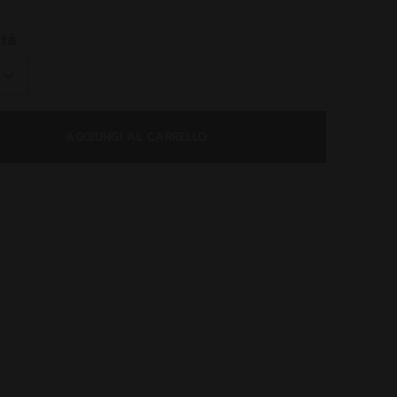
ed
tà
AGGIUNGI AL CARRELLO