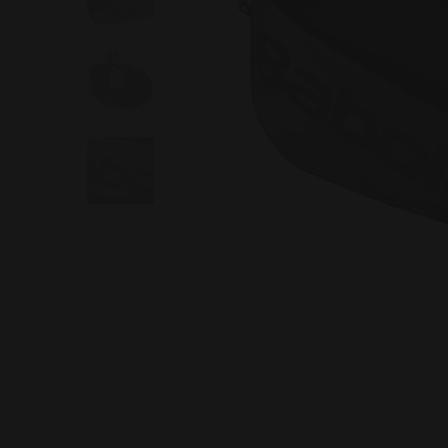
Image 1 of 5: Court S