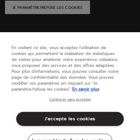
JE PARAMÈTRE/REFUSE LES COOKIES
AIDE
En visitant ce site, vous acceptez l'utilisation de
cookies qui permettent la réalisation de statistiques
BESOIN D'AIDE ?
de visites pour améliorer votre expérience utilisateur,
vous proposer des services et des offres adaptées.
Pour plus d'informations, vous pouvez consulter notre
page de confidentialité des données. Vous pouvez
A PROPOS
modifier vos paramètres en cliquant sur "Je
paramètre/refuse les cookies".
En savoir plus
France
(français)
Continuer sans accepter
J'accepte les cookies
Conditions générales
Politique de Confidentialité
Mentions Légales
Cookies