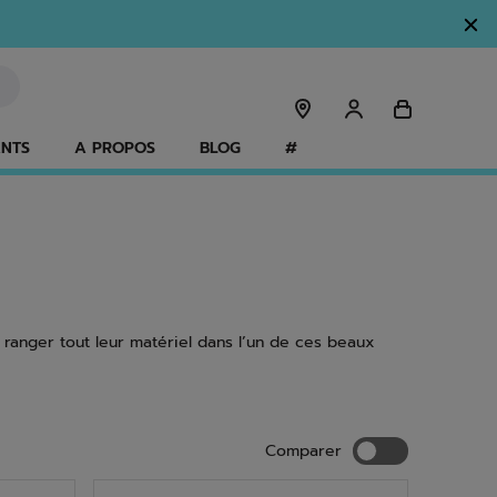
ANTS
A PROPOS
BLOG
#
ranger tout leur matériel dans l’un de ces beaux
Comparer
Comparer