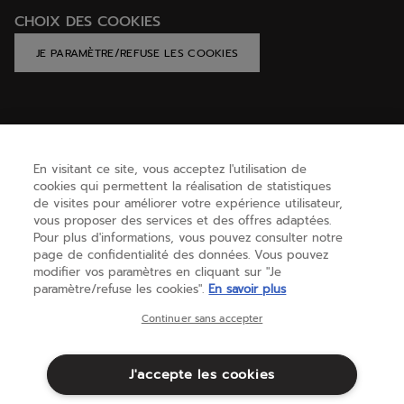
CHOIX DES COOKIES
JE PARAMÈTRE/REFUSE LES COOKIES
AIDE
En visitant ce site, vous acceptez l'utilisation de
cookies qui permettent la réalisation de statistiques
BESOIN D'AIDE ?
de visites pour améliorer votre expérience utilisateur,
vous proposer des services et des offres adaptées.
Pour plus d'informations, vous pouvez consulter notre
page de confidentialité des données. Vous pouvez
A PROPOS
modifier vos paramètres en cliquant sur "Je
paramètre/refuse les cookies".
En savoir plus
France
(français)
Continuer sans accepter
J'accepte les cookies