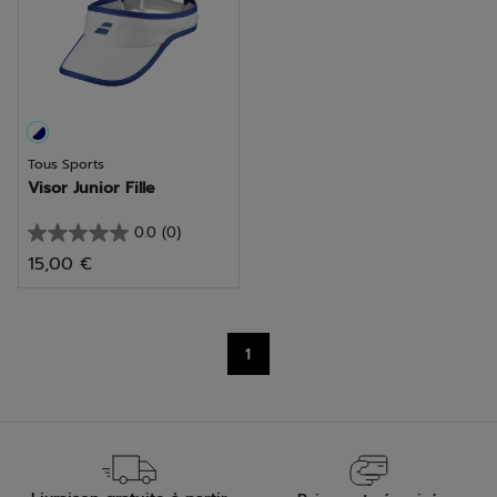
9
2
avis
avis
Tous Sports
Visor Junior Fille
0.0
(0)
0.0
15,00 €
sur
5
étoiles.
1