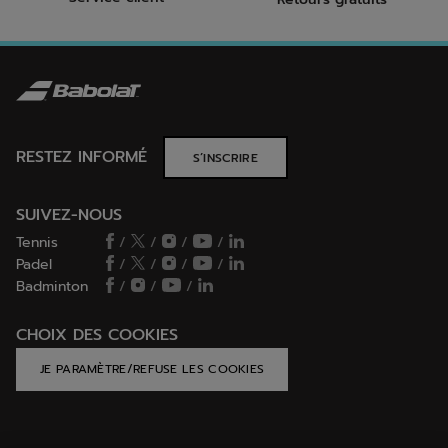
RESTEZ INFORMÉ
S’INSCRIRE
SUIVEZ-NOUS
Tennis
/
/
/
/
Padel
/
/
/
/
Badminton
/
/
/
CHOIX DES COOKIES
JE PARAMÈTRE/REFUSE LES COOKIES