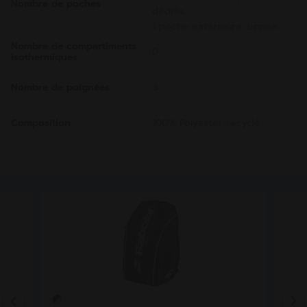
Nombre de poches
dédiés
1 poche extérieure zippée
Nombre de compartiments
0
isothermiques
Nombre de poignées
3
Composition
100% Polyester recyclé
Previous