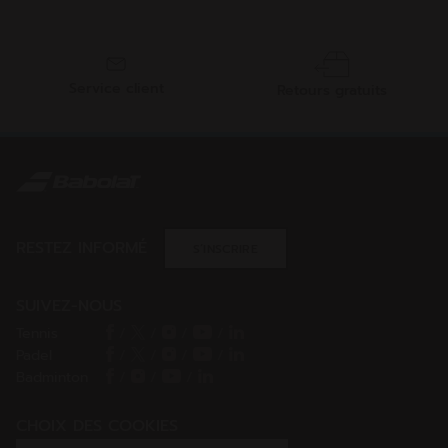
Service client
Retours gratuits
RESTEZ INFORMÉ
S’INSCRIRE
SUIVEZ-NOUS
Tennis
/
/
/
/
Padel
/
/
/
/
Badminton
/
/
/
CHOIX DES COOKIES