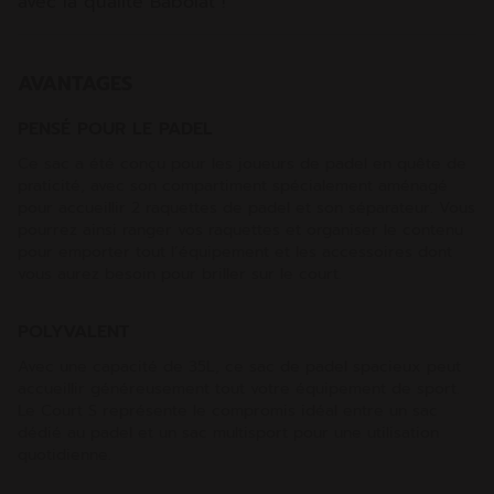
avec la qualité Babolat !
AVANTAGES
PENSÉ POUR LE PADEL
Ce sac a été conçu pour les joueurs de padel en quête de
praticité, avec son compartiment spécialement aménagé
pour accueillir 2 raquettes de padel et son séparateur. Vous
pourrez ainsi ranger vos raquettes et organiser le contenu
pour emporter tout l’équipement et les accessoires dont
vous aurez besoin pour briller sur le court.
POLYVALENT
Avec une capacité de 35L, ce sac de padel spacieux peut
accueillir généreusement tout votre équipement de sport.
Le Court S représente le compromis idéal entre un sac
dédié au padel et un sac multisport pour une utilisation
quotidienne.