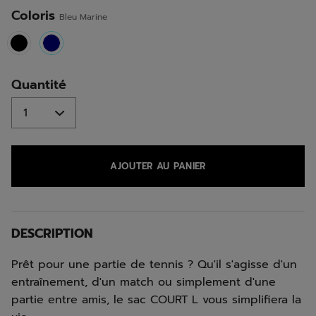
même
page.
Coloris
Bleu Marine
selected
Quantité
AJOUTER AU PANIER
DESCRIPTION
Prêt pour une partie de tennis ? Qu'il s'agisse d'un
entraînement, d'un match ou simplement d'une
partie entre amis, le sac COURT L vous simplifiera la