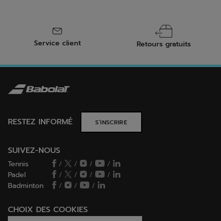
Service client
Retours gratuits
RESTEZ INFORMÉ
S’INSCRIRE
SUIVEZ-NOUS
Tennis
/
/
/
/
Padel
/
/
/
/
Badminton
/
/
/
CHOIX DES COOKIES