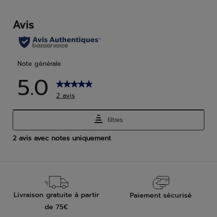
6
2
avis
avis
Livraison gratuite à partir
Paiement sécurisé
de 75€