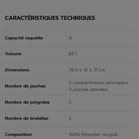
CARACTÉRISTIQUES TECHNIQUES
Capacité raquette
9
Volume
65 l
Dimensions
76.5 x 31 x 31 cm
2 compartiments principaux
Nombre de poches
3 poches latérales
Nombre de poignées
2
Nombre de bretelles
2
Composition
100% Polyester recyclé