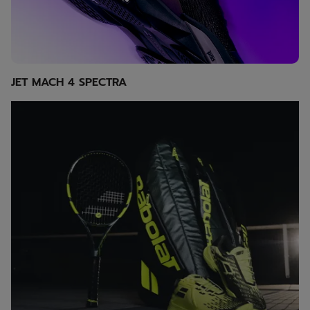
JET MACH 4 SPECTRA
Explore Pure strike