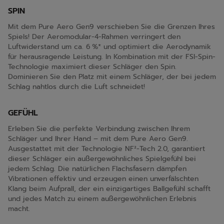
SPIN
Mit dem Pure Aero Gen9 verschieben Sie die Grenzen Ihres
Spiels! Der Aeromodular-4-Rahmen verringert den
Luftwiderstand um ca. 6 %* und optimiert die Aerodynamik
für herausragende Leistung. In Kombination mit der FSI-Spin-
Technologie maximiert dieser Schläger den Spin.
Dominieren Sie den Platz mit einem Schläger, der bei jedem
Schlag nahtlos durch die Luft schneidet!
GEFÜHL
Erleben Sie die perfekte Verbindung zwischen Ihrem
Schläger und Ihrer Hand – mit dem Pure Aero Gen9.
Ausgestattet mit der Technologie NF²-Tech 2.0, garantiert
dieser Schläger ein außergewöhnliches Spielgefühl bei
jedem Schlag. Die natürlichen Flachsfasern dämpfen
Vibrationen effektiv und erzeugen einen unverfälschten
Klang beim Aufprall, der ein einzigartiges Ballgefühl schafft
und jedes Match zu einem außergewöhnlichen Erlebnis
macht.