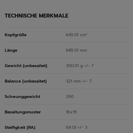
TECHNISCHE MERKMALE
Kopfgröße
645.01 cm²
Länge
685.01 mm
Gewicht (unbesaitet)
300.01 g +/- 7
Balance (unbesaitet)
321 mm +/- 7
Schwunggewicht
290
Besaitungsmuster
16x19
Steifigkeit (RA)
69.01 +/- 3