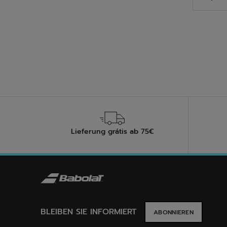
5
Sterne
3
Bewer
Lieferung grátis ab 75€
BLEIBEN SIE INFORMIERT
ABONNIEREN