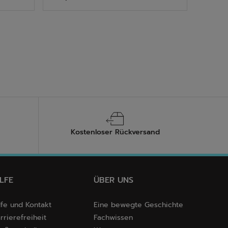
5
Sternen.
8
Bewertungen
Kostenloser Rückversand
ILFE
ÜBER UNS
lfe und Kontakt
Eine bewegte Geschichte
rrierefreiheit
Fachwissen