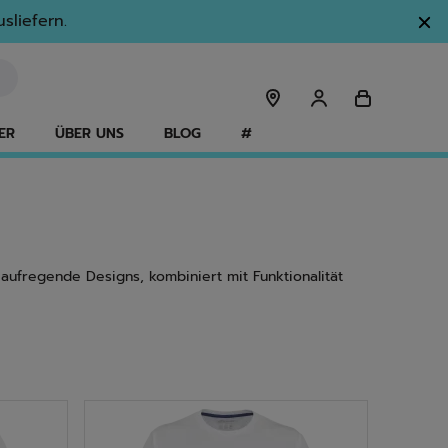
sliefern.
ER
ÜBER UNS
BLOG
#
aufregende Designs, kombiniert mit Funktionalität