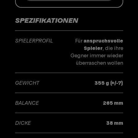
SPEZIFIKATIONEN
SPIELERPROFIL
Für
anspruchsvolle
Spieler
, die ihre
Gegner immer wieder
überraschen wollen
GEWICHT
355 g (+/-7)
BALANCE
265 mm
DICKE
38 mm