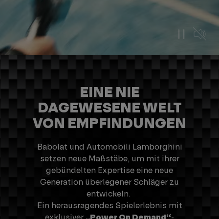
EINE NIE
DAGEWESENE WELT
VON EMPFINDUNGEN
Babolat und Automobili Lamborghini
setzen neue Maßstäbe, um mit ihrer
gebündelten Expertise eine neue
Generation überlegener Schläger zu
entwickeln.
Ein herausragendes Spielerlebnis mit
exklusiver
„Power On Demand“
-