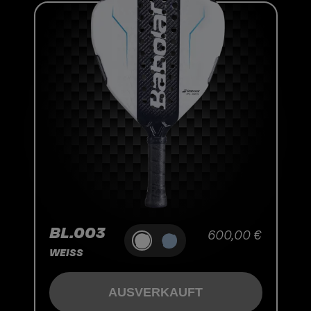
BL.003
600,00 €
WEISS
AUSVERKAUFT