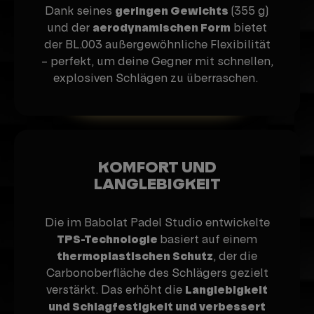
Dank seines
geringen Gewichts
(355 g)
und der
aerodynamischen Form
bietet
der BL.003 außergewöhnliche Flexibilität
– perfekt, um deine Gegner mit schnellen,
explosiven Schlägen zu überraschen.
KOMFORT UND
LANGLEBIGKEIT
Die im Babolat Padel Studio entwickelte
TPS-Technologie
basiert auf einem
thermoplastischen Schutz
, der die
Carbonoberfläche des Schlägers gezielt
verstärkt. Das erhöht die
Langlebigkeit
und Schlagfestigkeit und verbessert