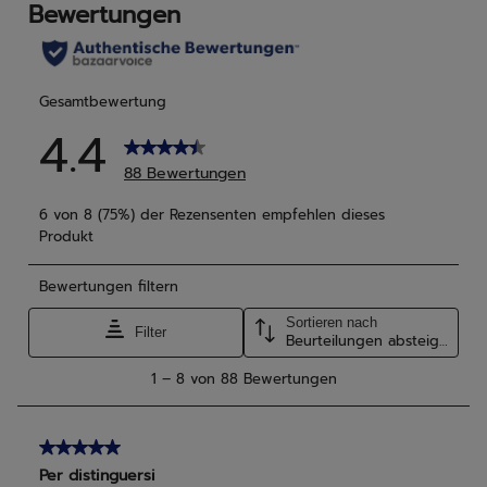
Bewertungen
Bew