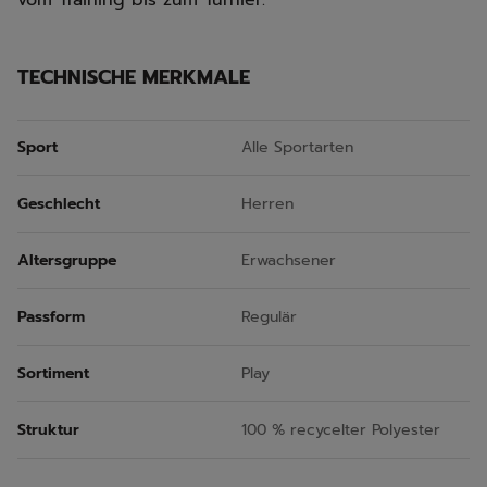
vom Training bis zum Turnier.
TECHNISCHE MERKMALE
Sport
Alle Sportarten
Geschlecht
Herren
Altersgruppe
Erwachsener
Passform
Regulär
Sortiment
Play
Struktur
100 % recycelter Polyester