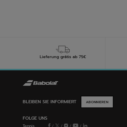
2
Bewer
Lieferung grátis ab 75€
BLEIBEN SIE INFORMIERT
ABONNIEREN
FOLGE UNS
Tennis
/
/
/
/