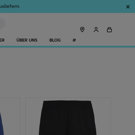
sliefern.
ER
ÜBER UNS
BLOG
#