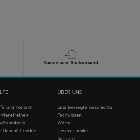
Kostenloser Rückversand
ILFE
ÜBER UNS
lfe und Kontakt
Eine bewegte Geschichte
rrierefreiheit
Fachwissen
ößentabelle
Werte
n Geschäft finden
Unsere familie
Karriere