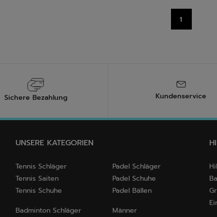
2
tungen
Bewertungen
1
Kundenservice
Sichere Bezahlung
UNSERE KATEGORIEN
H
Tennis Schläger
Padel Schläger
Hi
Tennis Saiten
Padel Schuhe
Ba
Tennis Schuhe
Padel Bällen
Gr
Ei
Badminton Schläger
Männer