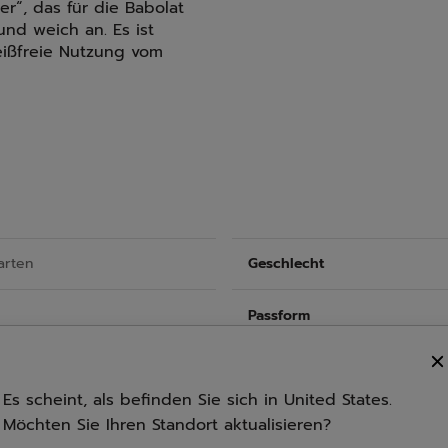
r“, das für die Babolat
und weich an. Es ist
leißfreie Nutzung vom
arten
Geschlecht
Passform
Struktur
Es scheint, als befinden Sie sich in United States.
Möchten Sie Ihren Standort aktualisieren?