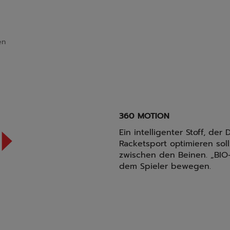
en
360 MOTION
Ein intelligenter Stoff, 
Racketsport optimieren so
zwischen den Beinen. „BIO
dem Spieler bewegen.