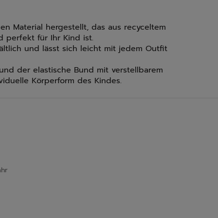
en Material hergestellt, das aus recyceltem
 perfekt für Ihr Kind ist.
ltlich und lässt sich leicht mit jedem Outfit
und der elastische Bund mit verstellbarem
viduelle Körperform des Kindes.
ahr