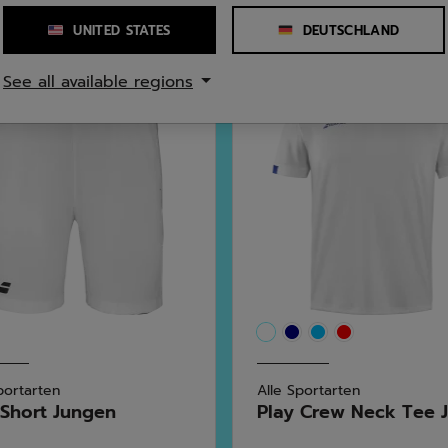
UNITED STATES
DEUTSCHLAND
See all available regions
portarten
Alle Sportarten
 Short Jungen
Play Crew Neck Tee Ju