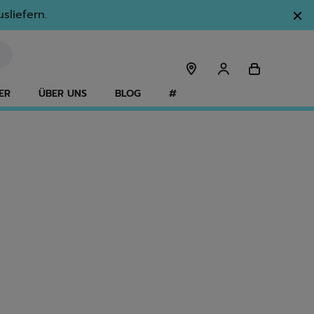
sliefern.
ER
ÜBER UNS
BLOG
#