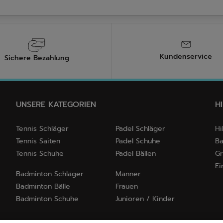
Kundenservice
Sichere Bezahlung
UNSERE KATEGORIEN
H
Tennis Schläger
Padel Schläger
Hi
Tennis Saiten
Padel Schuhe
Ba
Tennis Schuhe
Padel Bällen
Gr
Ei
Badminton Schläger
Männer
Badminton Bälle
Frauen
Badminton Schuhe
Junioren / Kinder