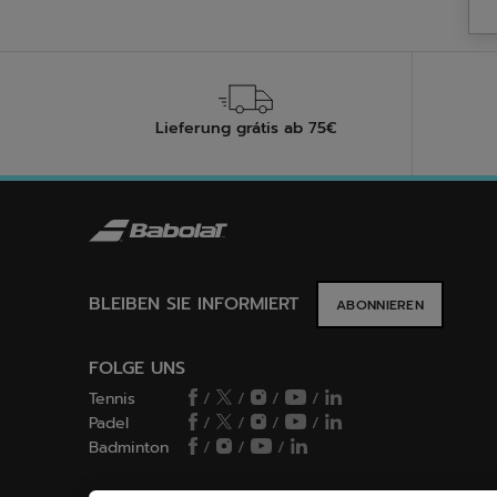
Lieferung grátis ab 75€
BLEIBEN SIE INFORMIERT
ABONNIEREN
FOLGE UNS
Tennis
/
/
/
/
Padel
/
/
/
/
Badminton
/
/
/