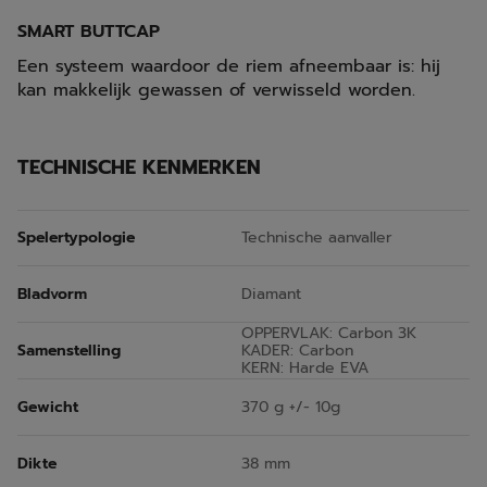
SMART BUTTCAP
Een systeem waardoor de riem afneembaar is: hij
kan makkelijk gewassen of verwisseld worden.
TECHNISCHE KENMERKEN
Spelertypologie
Technische aanvaller
Bladvorm
Diamant
OPPERVLAK: Carbon 3K
Samenstelling
KADER: Carbon
KERN: Harde EVA
Gewicht
370 g +/- 10g
Dikte
38 mm