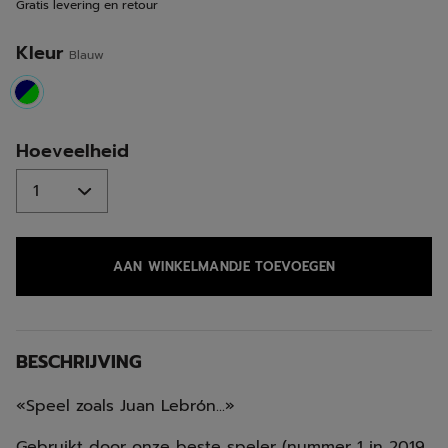
Gratis levering en retour
Kleur
Blauw
selected
Hoeveelheid
AAN WINKELMANDJE TOEVOEGEN
BESCHRIJVING
«Speel zoals Juan Lebrón...»
Gebruikt door onze beste speler (nummer 1 in 2019,