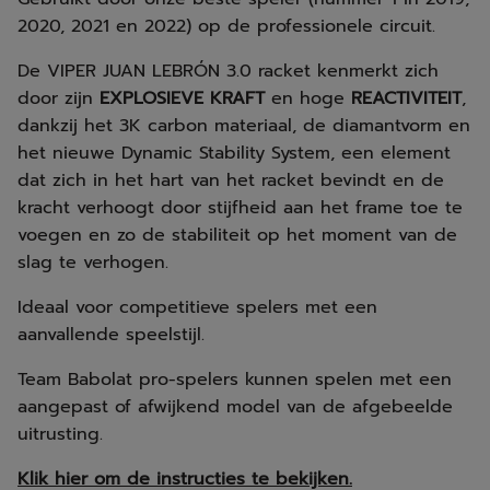
2020, 2021 en 2022) op de professionele circuit.
De VIPER JUAN LEBRÓN 3.0 racket kenmerkt zich
door zijn
EXPLOSIEVE KRAFT
en hoge
REACTIVITEIT
,
dankzij het 3K carbon materiaal, de diamantvorm en
het nieuwe Dynamic Stability System, een element
dat zich in het hart van het racket bevindt en de
kracht verhoogt door stijfheid aan het frame toe te
voegen en zo de stabiliteit op het moment van de
slag te verhogen.
Ideaal voor competitieve spelers met een
aanvallende speelstijl.
Team Babolat pro-spelers kunnen spelen met een
aangepast of afwijkend model van de afgebeelde
uitrusting.
Klik hier om de instructies te bekijken.