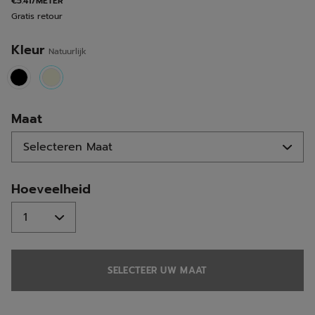
€5.41/METER
Gratis retour
Kleur
Natuurlijk
selected
Maat
Hoeveelheid
SELECTEER UW MAAT