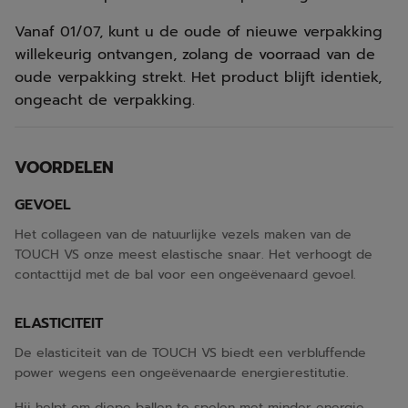
Vanaf 01/07, kunt u de oude of nieuwe verpakking
willekeurig ontvangen, zolang de voorraad van de
oude verpakking strekt. Het product blijft identiek,
ongeacht de verpakking.
VOORDELEN
GEVOEL
Het collageen van de natuurlijke vezels maken van de
TOUCH VS onze meest elastische snaar. Het verhoogt de
contacttijd met de bal voor een ongeëvenaard gevoel.
ELASTICITEIT
De elasticiteit van de TOUCH VS biedt een verbluffende
power wegens een ongeëvenaarde energierestitutie.
Hij helpt om diepe ballen te spelen met minder energie