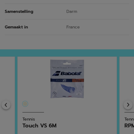
Samenstelling
Darm
Gemaakt in
France
Previous
Tennis
Tenn
Touch VS 6M
RPM