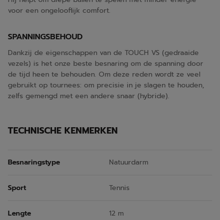
voor een ongelooflijk comfort.
SPANNINGSBEHOUD
Dankzij de eigenschappen van de TOUCH VS (gedraaide
vezels) is het onze beste besnaring om de spanning door
de tijd heen te behouden. Om deze reden wordt ze veel
gebruikt op tournees: om precisie in je slagen te houden,
zelfs gemengd met een andere snaar (hybride).
TECHNISCHE KENMERKEN
Besnaringstype
Natuurdarm
Sport
Tennis
Lengte
12 m