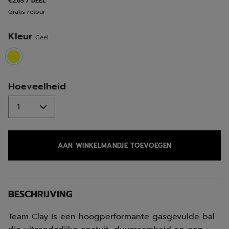
€2.63 / DEEL
Gratis retour
Kleur
Geel
selected
Hoeveelheid
AAN WINKELMANDJE TOEVOEGEN
BESCHRIJVING
Team Clay is een hoogperformante gasgevulde bal