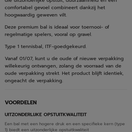
die uitzonderlijke opstuit, duurzaamheid en een
comfortabel gevoel combineert dankzij het
hoogwaardig geweven vilt.
Deze premium bal is ideaal voor toernooi- of
regelmatige spelers, vooral op gravel.
Type 1 tennisbal, ITF-goedgekeurd.
Vanaf 01/07, kunt u de oude of nieuwe verpakking
willekeurig ontvangen, zolang de voorraad van de
oude verpakking strekt. Het product blijft identiek,
ongeacht de verpakking.
VOORDELEN
UITZONDERLIJKE OPSTUITKWALITEIT
Een bal met een hogere druk en een specifieke kern (type
1) biedt een uitzonderlijke opstuitkwaliteit