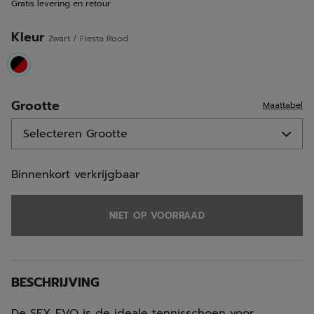
Gratis levering en retour
Kleur
Zwart / Fiesta Rood
selected
Grootte
Maattabel
Binnenkort verkrijgbaar
NIET OP VOORRAAD
BESCHRIJVING
De SFX EVO is de ideale tennisschoen voor