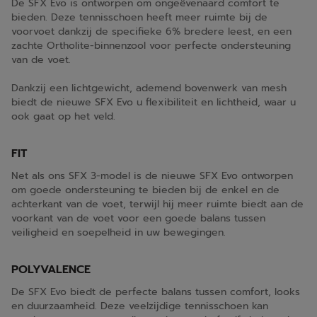
De SFX Evo is ontworpen om ongeëvenaard comfort te
bieden. Deze tennisschoen heeft meer ruimte bij de
voorvoet dankzij de specifieke 6% bredere leest, en een
zachte Ortholite-binnenzool voor perfecte ondersteuning
van de voet.
Dankzij een lichtgewicht, ademend bovenwerk van mesh
biedt de nieuwe SFX Evo u flexibiliteit en lichtheid, waar u
ook gaat op het veld.
FIT
Net als ons SFX 3-model is de nieuwe SFX Evo ontworpen
om goede ondersteuning te bieden bij de enkel en de
achterkant van de voet, terwijl hij meer ruimte biedt aan de
voorkant van de voet voor een goede balans tussen
veiligheid en soepelheid in uw bewegingen.
POLYVALENCE
De SFX Evo biedt de perfecte balans tussen comfort, looks
en duurzaamheid. Deze veelzijdige tennisschoen kan