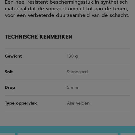
Een heel resistent beschermingsstuk in synthetisch
materiaal dat de voorvoet omhult tot aan de tenen,
voor een verbeterde duurzaamheid van de schacht.
TECHNISCHE KENMERKEN
Gewicht
130 g
Snit
Standaard
Drop
5 mm
Type oppervlak
Alle velden