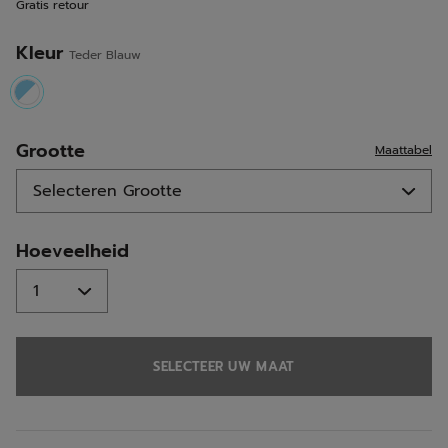
Gratis retour
Kleur
Teder Blauw
selected
Grootte
Maattabel
Hoeveelheid
SELECTEER UW MAAT