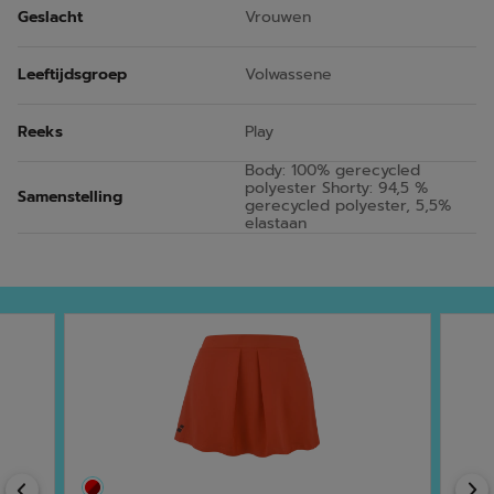
Geslacht
Vrouwen
Leeftijdsgroep
Volwassene
Reeks
Play
Body: 100% gerecycled
polyester Shorty: 94,5 %
Samenstelling
gerecycled polyester, 5,5%
elastaan
Previous