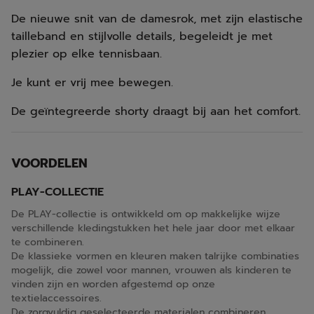
De nieuwe snit van de damesrok, met zijn elastische
tailleband en stijlvolle details, begeleidt je met
plezier op elke tennisbaan.
Je kunt er vrij mee bewegen.
De geïntegreerde shorty draagt bij aan het comfort.
VOORDELEN
PLAY-COLLECTIE
De PLAY-collectie is ontwikkeld om op makkelijke wijze
verschillende kledingstukken het hele jaar door met elkaar
te combineren.
De klassieke vormen en kleuren maken talrijke combinaties
mogelijk, die zowel voor mannen, vrouwen als kinderen te
vinden zijn en worden afgestemd op onze
textielaccessoires.
De zorgvuldig geselecteerde materialen combineren