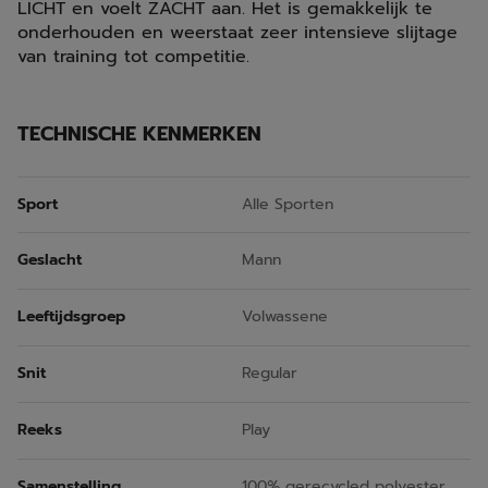
LICHT en voelt ZACHT aan. Het is gemakkelijk te
onderhouden en weerstaat zeer intensieve slijtage
van training tot competitie.
TECHNISCHE KENMERKEN
Sport
Alle Sporten
Geslacht
Mann
Leeftijdsgroep
Volwassene
Snit
Regular
Reeks
Play
Samenstelling
100% gerecycled polyester