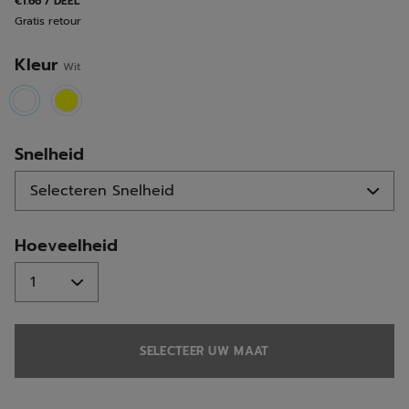
€1.66 / DEEL
Gratis retour
Kleur
Wit
selected
Snelheid
Hoeveelheid
SELECTEER UW MAAT