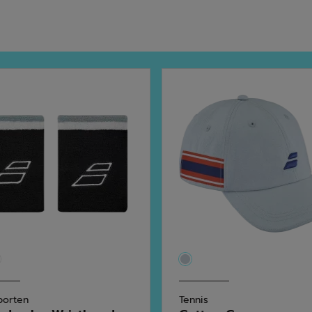
porten
Tennis