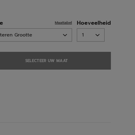
ed
te
Hoeveelheid
Maattabel
SELECTEER UW MAAT