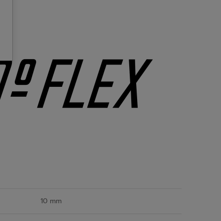
10 mm