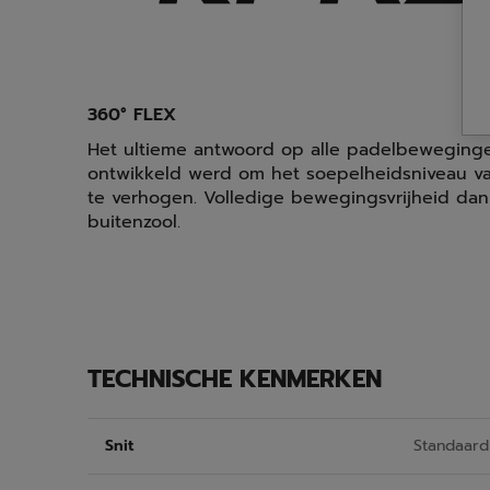
360° FLEX
Het ultieme antwoord op alle padelbeweginge
ontwikkeld werd om het soepelheidsniveau 
te verhogen. Volledige bewegingsvrijheid dank
buitenzool.
TECHNISCHE KENMERKEN
Snit
Standaard