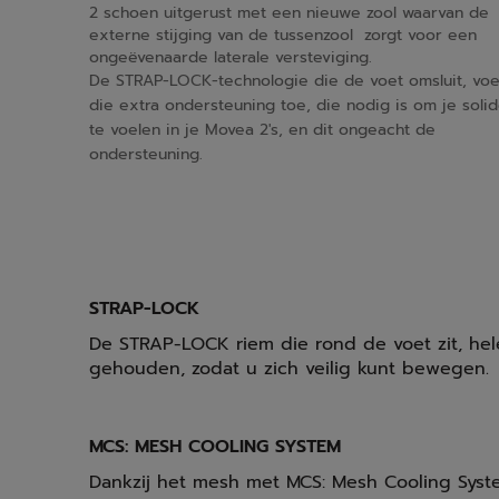
2 schoen uitgerust met een nieuwe zool waarvan de
externe stijging van de tussenzool zorgt voor een
ongeëvenaarde laterale versteviging.
De STRAP-LOCK-technologie die de voet omsluit, vo
die extra ondersteuning toe, die nodig is om je soli
te voelen in je Movea 2's, en dit ongeacht de
ondersteuning.
STRAP-LOCK
De STRAP-LOCK riem die rond de voet zit, helem
gehouden, zodat u zich veilig kunt bewegen.
MCS: MESH COOLING SYSTEM
Dankzij het mesh met MCS: Mesh Cooling Syst