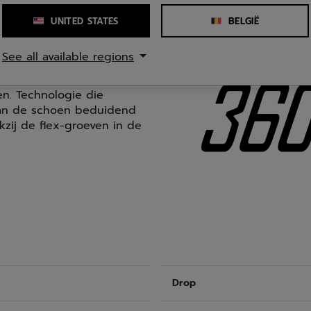
UNITED STATES
BELGIË
See all available regions
n. Technologie die
van de schoen beduidend
zij de flex-groeven in de
Drop