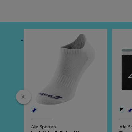
Previous
Alle Sporten
Alle S