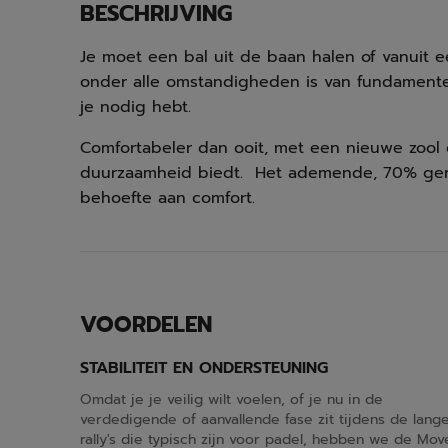
BESCHRIJVING
Je moet een bal uit de baan halen of vanuit ee
onder alle omstandigheden is van fundament
je nodig hebt.
Comfortabeler dan ooit, met een nieuwe zool 
duurzaamheid biedt. Het ademende, 70% ger
behoefte aan comfort.
VOORDELEN
STABILITEIT EN ONDERSTEUNING
Omdat je je veilig wilt voelen, of je nu in de
verdedigende of aanvallende fase zit tijdens de lang
rally's die typisch zijn voor padel, hebben we de Mov