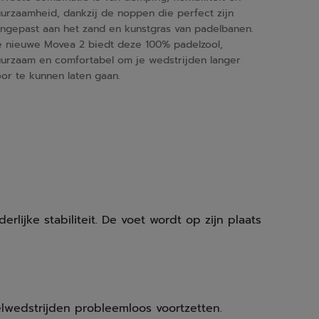
urzaamheid, dankzij de noppen die perfect zijn
ngepast aan het zand en kunstgras van padelbanen.
 nieuwe Movea 2 biedt deze 100% padelzool,
urzaam en comfortabel om je wedstrijden langer
or te kunnen laten gaan.
lijke stabiliteit. De voet wordt op zijn plaats
lwedstrijden probleemloos voortzetten.