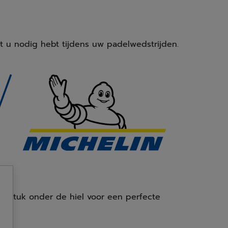
t u nodig hebt tijdens uw padelwedstrijden.
tstuk onder de hiel voor een perfecte
en.