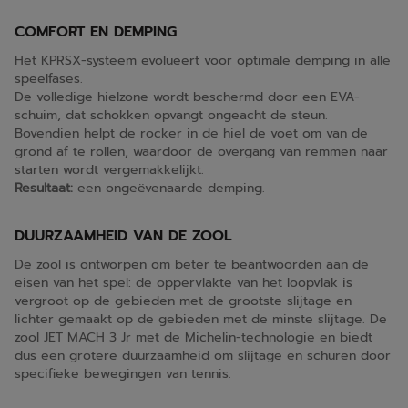
COMFORT EN DEMPING
Het KPRSX-systeem evolueert voor optimale demping in alle
speelfases.
De volledige hielzone wordt beschermd door een EVA-
schuim, dat schokken opvangt ongeacht de steun.
Bovendien helpt de rocker in de hiel de voet om van de
grond af te rollen, waardoor de overgang van remmen naar
starten wordt vergemakkelijkt.
Resultaat:
een ongeëvenaarde demping.
DUURZAAMHEID VAN DE ZOOL
De zool is ontworpen om beter te beantwoorden aan de
eisen van het spel: de oppervlakte van het loopvlak is
vergroot op de gebieden met de grootste slijtage en
lichter gemaakt op de gebieden met de minste slijtage. De
zool JET MACH 3 Jr met de Michelin-technologie en biedt
dus een grotere duurzaamheid om slijtage en schuren door
specifieke bewegingen van tennis.