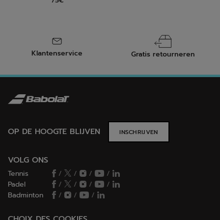
75€
Klantenservice
Gratis retourneren
OP DE HOOGTE BLIJVEN
INSCHRIJVEN
VOLG ONS
Tennis
/
/
/
/
Padel
/
/
/
/
Badminton
/
/
/
CHOIX DES COOKIES