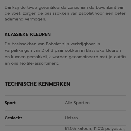
Dankzij de twee geventileerde zones aan de bovenkant van
de voet, zorgen de basissokken van Babolat voor een beter
ademend vermogen.
KLASSIEKE KLEUREN
De basissokken van Babolat zijn verkrijgbaar in
verpakkingen van 2 of 3 paar sokken in klassieke kleuren
en kunnen gemakkelijk worden gecombineerd met je outfits
en ons Textile-assortiment.
TECHNISCHE KENMERKEN
Sport
Alle Sporten
Geslacht
Unisex
81,0% katoen, 11,0% polyester,