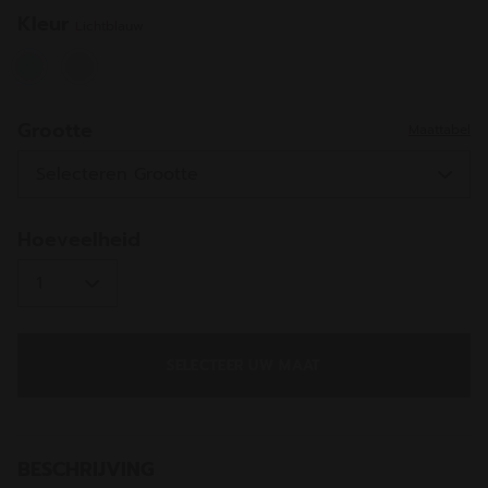
Kleur
Lichtblauw
selected
Grootte
Maattabel
Hoeveelheid
SELECTEER UW MAAT
BESCHRIJVING