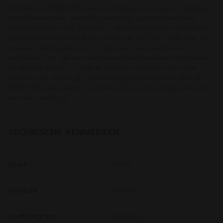
Ontdek de EXERCISE-reeks, ontworpen om al uw trainingen
te ondersteunen, van lichte warming-ups tot intensieve
trainingssessies. Elk product in deze reeks kan moeiteloos
worden gecombineerd met items uit de PLAY-collectie. De
meeste kledingstukken zijn gemaakt van een katoen-
polyester mix, die een perfecte combinatie van comfort en
flexibiliteit biedt. U vindt er ook een selectie warmere
stukken die ideaal zijn voor overgangsseizoenen. Met de
EXERCISE-reeks bent u voorbereid op elke volley, elk schot
en elke wedstrijd.
TECHNISCHE KENMERKEN
Sport
Tennis
Geslacht
Vrouwen
Leeftijdsgroep
Volwassene