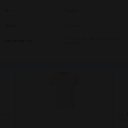
Snit
Regular
Reeks
Exercise
80% katoen, 20% gerecycled
Samenstelling
polyester
Previous