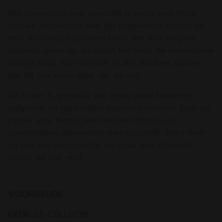
Het damesshirt met opschrift is terug met frisse
nieuwe ontwerpen! Met fijn afgewerkte details en
een vrouwelijke pasvorm biedt het een elegant
silhouet, zowel op als naast het veld. De vernieuwde
halslijn zorgt voor comfort in alle situaties zonder
dat dit ten koste gaat van de stijl.
Dit t-shirt is gemaakt van gerecycled katoen en
polyester en garandeert maximaal comfort. Laat uw
passie voor tennis zien met het chique en
comfortabele damesshirt met opschrift. Voeg hem
nu toe aan uw collectie en maak een blijvende
indruk op het veld!
VOORDELEN
EXERCISE-COLLECTIE