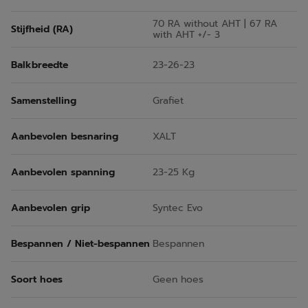
70 RA without AHT | 67 RA
Stijfheid (RA)
with AHT +/- 3
Balkbreedte
23-26-23
Samenstelling
Grafiet
Aanbevolen besnaring
XALT
Aanbevolen spanning
23-25 Kg
Aanbevolen grip
Syntec Evo
Bespannen / Niet-bespannen
Bespannen
Soort hoes
Geen hoes