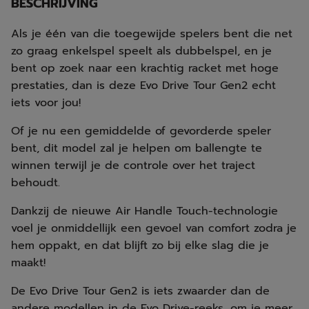
BESCHRIJVING
Als je één van die toegewijde spelers bent die net
zo graag enkelspel speelt als dubbelspel, en je
bent op zoek naar een krachtig racket met hoge
prestaties, dan is deze Evo Drive Tour Gen2 echt
iets voor jou!
Of je nu een gemiddelde of gevorderde speler
bent, dit model zal je helpen om ballengte te
winnen terwijl je de controle over het traject
behoudt.
Dankzij de nieuwe Air Handle Touch-technologie
voel je onmiddellijk een gevoel van comfort zodra je
hem oppakt, en dat blijft zo bij elke slag die je
maakt!
De Evo Drive Tour Gen2 is iets zwaarder dan de
andere modellen in de Evo Drive-reeks, om je meer