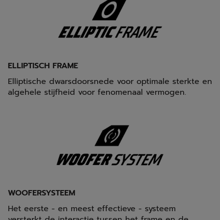
ELLIPTISCH FRAME
Elliptische dwarsdoorsnede voor optimale sterkte en
algehele stijfheid voor fenomenaal vermogen.
WOOFERSYSTEEM
Het eerste - en meest effectieve - systeem
versterkt de interactie tussen het frame en de