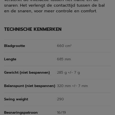
snaren. Het verlengt de contacttijd tussen de bal
en de snaren, voor meer controle en comfort.
TECHNISCHE KENMERKEN
Bladgrootte
660 cm²
Lengte
685 mm
Gewicht (niet bespannen)
285 g +/- 7 g
Balanspunt (niet bespannen)
320 mm +/- 7 mm
Swing weight
290
Besnaringspatroon
16/19