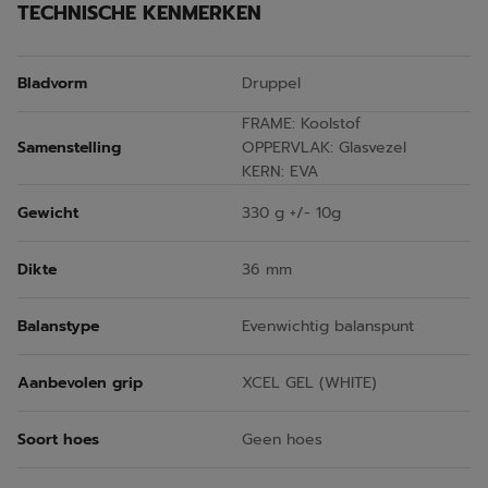
TECHNISCHE KENMERKEN
Bladvorm
Druppel
FRAME: Koolstof
Samenstelling
OPPERVLAK: Glasvezel
KERN: EVA
Gewicht
330 g +/- 10g
Dikte
36 mm
Balanstype
Evenwichtig balanspunt
Aanbevolen grip
XCEL GEL (WHITE)
Soort hoes
Geen hoes