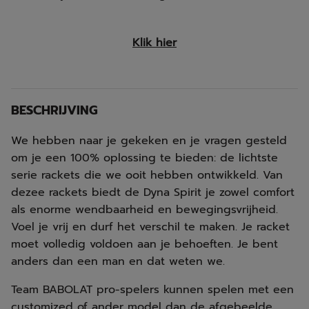
Klik hier
BESCHRIJVING
We hebben naar je gekeken en je vragen gesteld
om je een 100% oplossing te bieden: de lichtste
serie rackets die we ooit hebben ontwikkeld. Van
dezee rackets biedt de Dyna Spirit je zowel comfort
als enorme wendbaarheid en bewegingsvrijheid.
Voel je vrij en durf het verschil te maken. Je racket
moet volledig voldoen aan je behoeften. Je bent
anders dan een man en dat weten we.
Team BABOLAT pro-spelers kunnen spelen met een
customized of ander model dan de afgebeelde