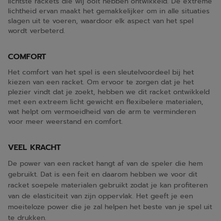
lichtste rackets die wij ooit hebben ontwikkeld. De extreme
lichtheid ervan maakt het gemakkelijker om in alle situaties
slagen uit te voeren, waardoor elk aspect van het spel
wordt verbeterd.
COMFORT
Het comfort van het spel is een sleutelvoordeel bij het
kiezen van een racket. Om ervoor te zorgen dat je het
plezier vindt dat je zoekt, hebben we dit racket ontwikkeld
met een extreem licht gewicht en flexibelere materialen,
wat helpt om vermoeidheid van de arm te verminderen
voor meer weerstand en comfort.
VEEL KRACHT
De power van een racket hangt af van de speler die hem
gebruikt. Dat is een feit en daarom hebben we voor dit
racket soepele materialen gebruikt zodat je kan profiteren
van de elasticiteit van zijn oppervlak. Het geeft je een
moeiteloze power die je zal helpen het beste van je spel uit
te drukken.