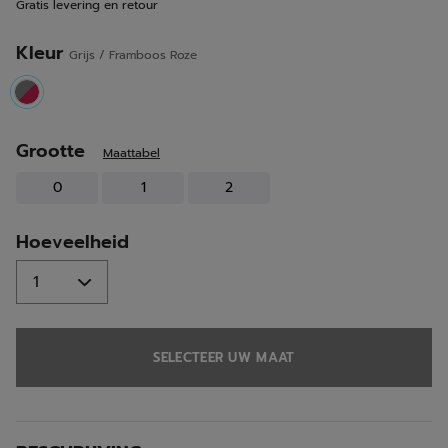
Gratis levering en retour
Kleur
Grijs / Framboos Roze
selected
Grootte
Maattabel
0
1
2
Hoeveelheid
SELECTEER UW MAAT