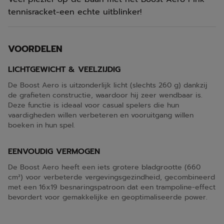
tennisracket-een echte uitblinker!
VOORDELEN
LICHTGEWICHT & VEELZIJDIG
De Boost Aero is uitzonderlijk licht (slechts 260 g) dankzij
de grafieten constructie, waardoor hij zeer wendbaar is.
Deze functie is ideaal voor casual spelers die hun
vaardigheden willen verbeteren en vooruitgang willen
boeken in hun spel.
EENVOUDIG VERMOGEN
De Boost Aero heeft een iets grotere bladgrootte (660
cm²) voor verbeterde vergevingsgezindheid, gecombineerd
met een 16x19 besnaringspatroon dat een trampoline-effect
bevordert voor gemakkelijke en geoptimaliseerde power.