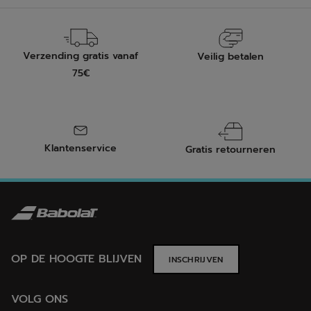
Verzending gratis vanaf
Veilig betalen
75€
Klantenservice
Gratis retourneren
OP DE HOOGTE BLIJVEN
INSCHRIJVEN
VOLG ONS