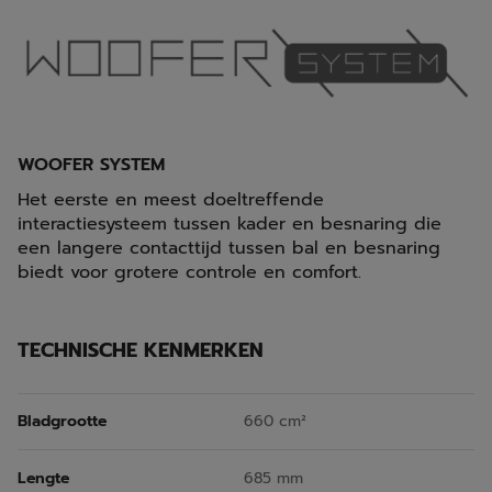
WOOFER SYSTEM
Het eerste en meest doeltreffende
interactiesysteem tussen kader en besnaring die
een langere contacttijd tussen bal en besnaring
biedt voor grotere controle en comfort.
TECHNISCHE KENMERKEN
Bladgrootte
660 cm²
Lengte
685 mm