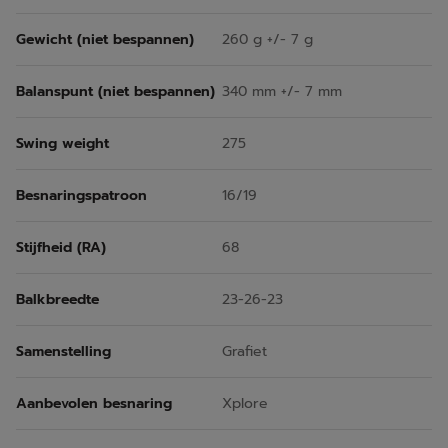
Gewicht (niet bespannen)
260 g +/- 7 g
Balanspunt (niet bespannen)
340 mm +/- 7 mm
Swing weight
275
Besnaringspatroon
16/19
Stijfheid (RA)
68
Balkbreedte
23-26-23
Samenstelling
Grafiet
Aanbevolen besnaring
Xplore