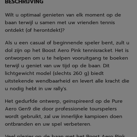
BESCHRIJVING
Wilt u optimaal genieten van elk moment op de
baan terwijl u samen met uw vrienden tennis
ontdekt (of herontdekt)?
Als u een casual of beginnende speler bent, zult u
dol zijn op het Boost Aero Pink tennisracket. Het is
ontworpen om u te helpen vooruitgang te boeken
terwijl u geniet van uw tijd op de baan. Dit
lichtgewicht model (slechts 260 g) biedt
uitstekende wendbaarheid en levert alle kracht die
u nodig hebt in uw rally's.
Het gedurfde ontwerp, geïnspireerd op de Pure
Aero Gen9 die door professionele tourspelers
wordt gebruikt, zal uw innerlijke kampioen doen
ontbranden en uw spel verbeteren.
Veel plezier op de baan met het Boost Aero Pink