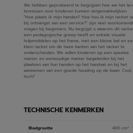
We hebben geprobeerd te begrijpen hoe we het ler
tennissen voor kinderen kunnen vergemakkelijken.
"Hoe plaats ik mijn handen? Hoe hou ik mijn racket v
bij ontvangst van een service?" zijn veel voorkomend
vragen bij beginners. Nu begrijpt u waarom dit racke
een pedagogische greep heeft en enkele visuele
hulpmiddelen op het frame, met een kleine bal en ee
klein racket om de twee kanten van het racket te
onderscheiden. We willen kinderen op een speelse
manier en eenvoudige manier begeleiden bij het
plaatsen van hun handen op het handvat en bij het
aannemen van een goede houding op de baan. Cool,
toch?
TECHNISCHE KENMERKEN
Bladgrootte
400 cm²