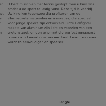
en
U bent misschien met tennis gestopt toen u kind was
omdat u de sport te lastig vond. Deze tijd is voorbij.
ast
Uw kind kan tegenwoordig profiteren van de
e
allernieuwste materialen en innovaties, die speciaal
t
voor jonge spelers zijn ontwikkeld. Onze Ballfighter
rackets van aluminium zijn licht en voorzien van een
n
grotere zeef, en een gripmaat die perfect aangepast
is aan de lichaamsbouw van een kind. Leren tennissen
wordt zo eenvoudiger en speelser.
Lengte