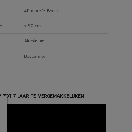
211 mm +/- 10mm
t
< 90 cm
Aluminium
n
Bespannen
 TOT 7 JAAR TE VERGEMAKKELIJKEN