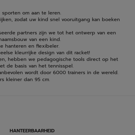
e sporten om aan te leren.
ijken, zodat uw kind snel vooruitgang kan boeken
erde partners zijn we tot het ontwerp van een
ichaamsbouw van een kind.
 te hanteren en flexibeler.
else kleurrijke design van dit racket!
ken, hebben we pedagogische tools direct op het
t de basis van het tennisspel.
 aanbevolen wordt door 6000 trainers in de wereld.
ers kleiner dan 95 cm.
HANTEERBAARHEID