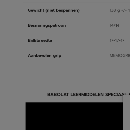
Gewicht (niet bespannen)
138 g +/- 
Besnaringspatroon
14/14
Balkbreedte
17-17-17
Aanbevolen grip
MEMOGRI
BABOLAT LEERMIDDELEN SPECIAAL 