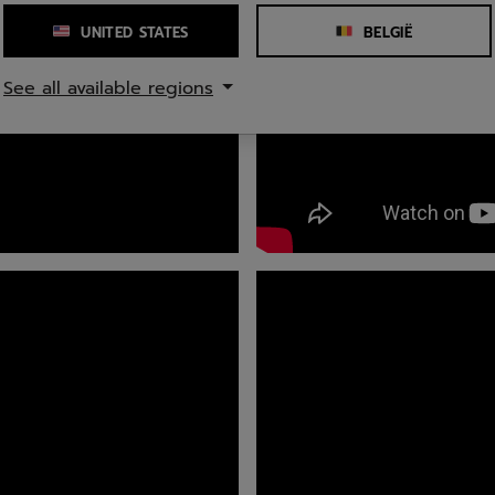
UNITED STATES
BELGIË
See all available regions