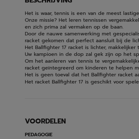
BESCHRIJVING
Het is waar, tennis is een van de meest lastig
Onze missie? Het leren tennissen vergemakkel
en zich prima zal vermaken op de baan.
Door de nauwe samenwerking met gespecialise
racket gekomen dat perfect aansluit bij de l
Het Ballfighter 17 racket is lichter, makkelijker
Uw kampioen in de dop zal gek zijn op het spe
Om het aanleren van tennis te vergemakkelij
racket geïntegreerd om kinderen te helpen me
Het is geen toeval dat het Ballfighter racket
Het racket Ballfighter 17 is geschikt voor spel
VOORDELEN
PEDAGOGIE