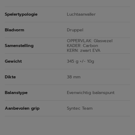
Spelertypologie
Luchtaanvaller
Bladvorm
Druppel
OPPERVLAK: Glasvezel
Samenstelling
KADER: Carbon
KERN: zwart EVA
Gewicht
345 g +/- 10g
Dikte
38 mm
Balanstype
Evenwichtig balanspunt
Aanbevolen grip
Syntec Team