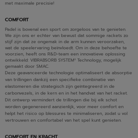
met maximale precisie!
COMFORT
Padel is bovenal een sport om zorgeloos van te genieten.
We zijn ons er echter van bewust dat sommige rackets zo
stijf zijn dat ze ongemak in de arm kunnen veroorzaken,
wat de speelervaring beïnvloedt. Om in deze behoefte te
voorzien, heeft ons R&D-team een innovatieve oplossing
ontwikkeld: VIBRABSORB SYSTEM² Technology, mogelijk
gemaakt door SMAC.
Deze geavanceerde technologie optimaliseert de absorptie
van trillingen dankzij een specifieke combinatie van
elastomeren die strategisch zijn geïntegreerd in de
carbonvezels, in de kern en in het handvat van het racket.
Dit ontwerp vermindert de trillingen die bij elk schot
worden gegenereerd aanzienlijk, voor meer comfort en
helpt het risico op blessures te minimaliseren, zodat u vol
vertrouwen en comfortabel van het spel kunt genieten.
COMFORT EN KRACHT