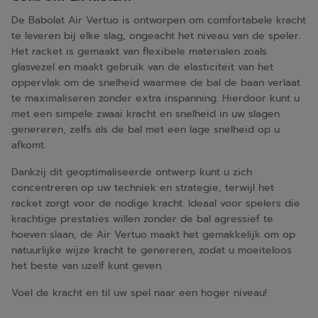
De Babolat Air Vertuo is ontworpen om comfortabele kracht
te leveren bij elke slag, ongeacht het niveau van de speler.
Het racket is gemaakt van flexibele materialen zoals
glasvezel en maakt gebruik van de elasticiteit van het
oppervlak om de snelheid waarmee de bal de baan verlaat
te maximaliseren zonder extra inspanning. Hierdoor kunt u
met een simpele zwaai kracht en snelheid in uw slagen
genereren, zelfs als de bal met een lage snelheid op u
afkomt.
Dankzij dit geoptimaliseerde ontwerp kunt u zich
concentreren op uw techniek en strategie, terwijl het
racket zorgt voor de nodige kracht. Ideaal voor spelers die
krachtige prestaties willen zonder de bal agressief te
hoeven slaan, de Air Vertuo maakt het gemakkelijk om op
natuurlijke wijze kracht te genereren, zodat u moeiteloos
het beste van uzelf kunt geven.
Voel de kracht en til uw spel naar een hoger niveau!