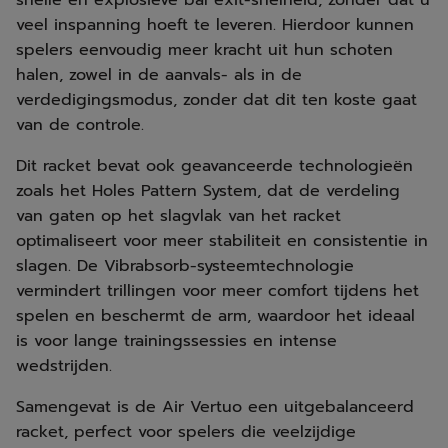
snelle en explosieve bal exit-snelheid, zonder dat u
veel inspanning hoeft te leveren. Hierdoor kunnen
spelers eenvoudig meer kracht uit hun schoten
halen, zowel in de aanvals- als in de
verdedigingsmodus, zonder dat dit ten koste gaat
van de controle.
Dit racket bevat ook geavanceerde technologieën
zoals het Holes Pattern System, dat de verdeling
van gaten op het slagvlak van het racket
optimaliseert voor meer stabiliteit en consistentie in
slagen. De Vibrabsorb-systeemtechnologie
vermindert trillingen voor meer comfort tijdens het
spelen en beschermt de arm, waardoor het ideaal
is voor lange trainingssessies en intense
wedstrijden.
Samengevat is de Air Vertuo een uitgebalanceerd
racket, perfect voor spelers die veelzijdige