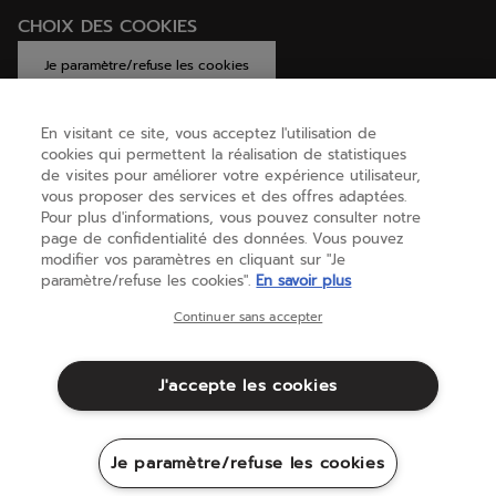
CHOIX DES COOKIES
Je paramètre/refuse les cookies
En visitant ce site, vous acceptez l'utilisation de
cookies qui permettent la réalisation de statistiques
AIDE
de visites pour améliorer votre expérience utilisateur,
vous proposer des services et des offres adaptées.
Pour plus d'informations, vous pouvez consulter notre
page de confidentialité des données. Vous pouvez
A PROPOS
modifier vos paramètres en cliquant sur "Je
paramètre/refuse les cookies".
En savoir plus
Belgique
(français)
Continuer sans accepter
J'accepte les cookies
Conditions générales
Politique de Confidentialité
Mentions Légales
Cookies
Je paramètre/refuse les cookies
Sitemap
©Babolat