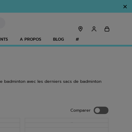
ANTS
A PROPOS
BLOG
#
 de badminton avec les derniers sacs de badminton
Comparer
Comparer
NOUVEAU