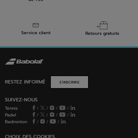
Service client
Retours gratuits
RESTEZ INFORMÉ
S’INSCRIRE
SUIVEZ-NOUS
Tennis
/
/
/
/
Padel
/
/
/
/
Badminton
/
/
/
CHOIX DES COOKIES