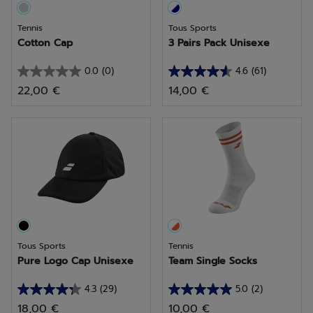
Tennis
Tous Sports
Cotton Cap
3 Pairs Pack Unisexe
0.0
(0)
4.6
(61)
0.0
4.6
22,00 €
14,00 €
sur
sur
5
5
étoiles.
étoiles.
61
avis
Tous Sports
Tennis
Pure Logo Cap Unisexe
Team Single Socks
4.3
(29)
5.0
(2)
4.3
5.0
18,00 €
10,00 €