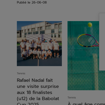
Publié le
26-06-08
Tennis
Rafael Nadal fait
une visite surprise
aux 18 finalistes
(u12) de la Babolat
Tennis
À quel âge comm
Cup 2025