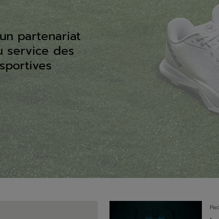
un partenariat
au service des
sportives
Pad