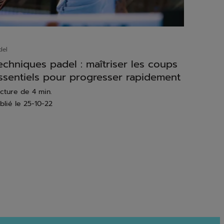
del
echniques padel : maîtriser les coups
ssentiels pour progresser rapidement
cture de 4 min.
blié le
25-10-22