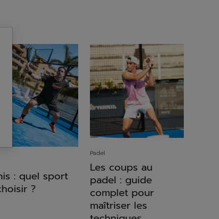
Padel
Les coups au
is : quel sport
padel : guide
hoisir ?
complet pour
maîtriser les
techniques