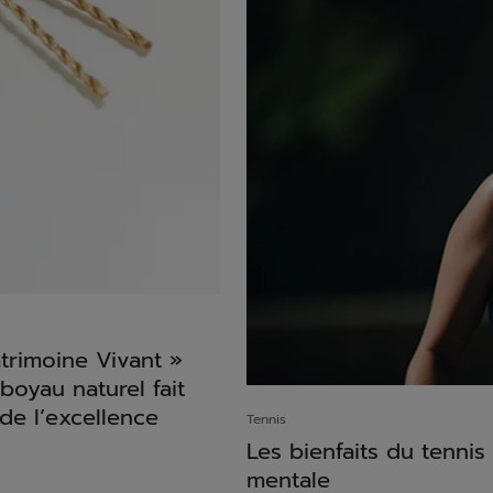
atrimoine Vivant »
oyau naturel fait
de l’excellence
Tennis
Les bienfaits du tennis
mentale