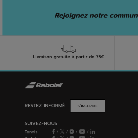
Rejoignez notre communa
Livraison gratuite à partir de 75€
RESTEZ INFORMÉ
S’INSCRIRE
SUIVEZ-NOUS
Tennis
/
/
/
/