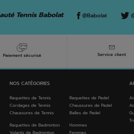
uté Tennis Babolat
@Babolat
@
Service client
Paiement sécurisé
NOS CATÉGORIES
A
Raquettes de Tennis
Raquettes de Padel
Ai
Cordages de Tennis
Chaussures de Padel
Ac
Chaussures de Tennis
Balles de Padel
Gu
Tr
Raquettes de Badminton
Hommes
Volants de Badminton
Femmes