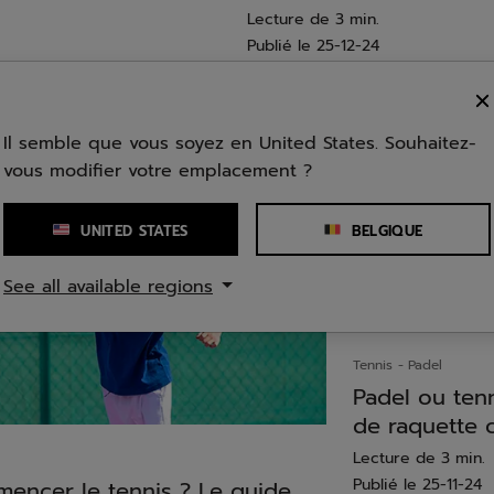
Lecture de 3 min.
Publié le
25-12-24
Il semble que vous soyez en United States. Souhaitez-
vous modifier votre emplacement ?
UNITED STATES
BELGIQUE
See all available regions
Tennis
Padel
Padel ou tenn
de raquette c
Lecture de 3 min.
Publié le
25-11-24
encer le tennis ? Le guide