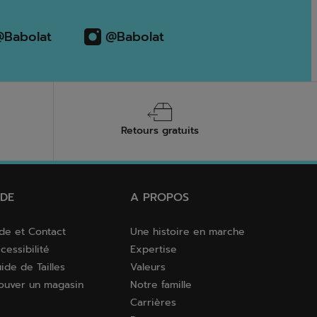
Babolat
@Babolat
Retours gratuits
IDE
A PROPOS
de et Contact
Une histoire en marche
cessibilité
Expertise
ide de Tailles
Valeurs
ouver un magasin
Notre famille
Carrières