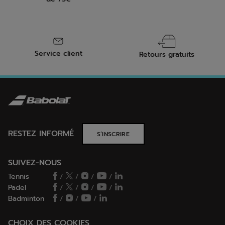
Service client
Retours gratuits
RESTEZ INFORMÉ
S’INSCRIRE
SUIVEZ-NOUS
Tennis
/
/
/
/
Padel
/
/
/
/
Badminton
/
/
/
CHOIX DES COOKIES